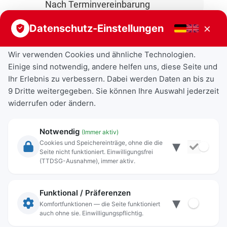
Nach Terminvereinbarung
×
Datenschutz-Einstellungen
Wir verwenden Cookies und ähnliche Technologien.
Einige sind notwendig, andere helfen uns, diese Seite und
Ihr Erlebnis zu verbessern. Dabei werden Daten an bis zu
9 Dritte weitergegeben. Sie können Ihre Auswahl jederzeit
widerrufen oder ändern.
Notwendig
(Immer aktiv)
▾
Cookies und Speichereinträge, ohne die die
Seite nicht funktioniert. Einwilligungsfrei
Rechtliche Angaben
(TTDSG-Ausnahme), immer aktiv.
Impressum
Datenschutz
Funktional / Präferenzen
▾
Anschrift
Komfortfunktionen — die Seite funktioniert
auch ohne sie. Einwilligungspflichtig.
Stadt Freilassing