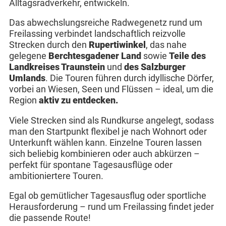
Alltagsradverkehr, entwickeln.
Das abwechslungsreiche Radwegenetz rund um
Freilassing verbindet landschaftlich reizvolle
Strecken durch den
Rupertiwinkel
, das nahe
gelegene
Berchtesgadener Land
sowie
Teile des
Landkreises Traunstein
und
des Salzburger
Umlands
. Die Touren führen durch idyllische Dörfer,
vorbei an Wiesen, Seen und Flüssen – ideal, um die
Region
aktiv zu entdecken.
Viele Strecken sind als Rundkurse angelegt, sodass
man den Startpunkt flexibel je nach Wohnort oder
Unterkunft wählen kann. Einzelne Touren lassen
sich beliebig kombinieren oder auch abkürzen –
perfekt für spontane Tagesausflüge oder
ambitioniertere Touren.
Egal ob gemütlicher Tagesausflug oder sportliche
Herausforderung – rund um Freilassing findet jeder
die passende Route!