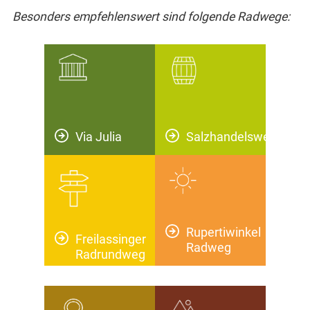
Besonders empfehlenswert sind folgende Radwege:
Via Julia
Salzhandelsweg
Rupertiwinkel
Freilassinger
Radweg
Radrundweg