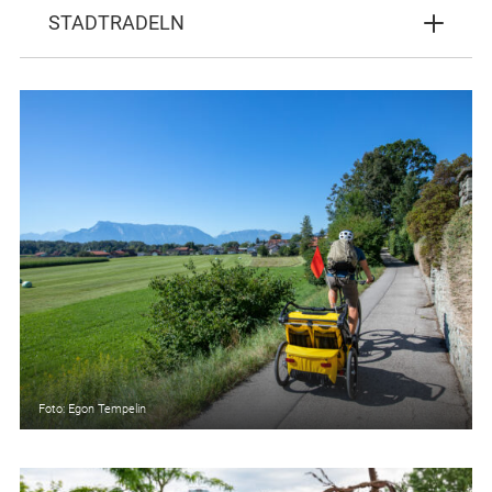
STADTRADELN
Foto: Egon Tempelin