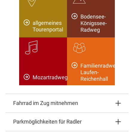
Bodensee-
allgemeines
Königssee-
Tourenportal
Radweg
Familienradweg
Laufen-
Mozartradweg
Reichenhall
Fahrrad im Zug mitnehmen
Parkmöglichkeiten für Radler