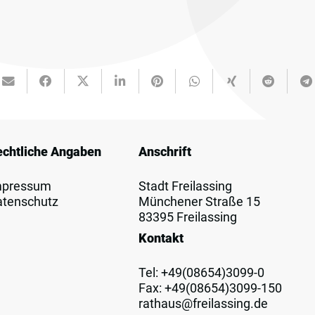
echtliche Angaben
Anschrift
mpressum
Stadt Freilassing
atenschutz
Münchener Straße 15
83395 Freilassing
Kontakt
Tel:
+49(08654)3099-0
Fax: +49(08654)3099-150
rathaus@freilassing.de