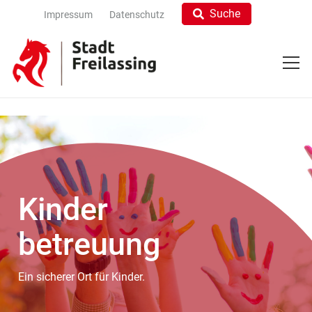
Suche
Impressum
Datenschutz
Kinder
betreuung
Ein sicherer Ort für Kinder.