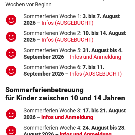
Wochen vor Beginn.
Sommerferien Woche 1:
3. bis 7. August
2026
–
Infos (AUSGEBUCHT)
Sommerferien Woche 2:
10. bis 14. August
2026
–
Infos (AUSGEBUCHT)
Sommerferien Woche 5:
31. August bis 4.
September 2026
–
Infos und Anmeldung
Sommerferien Woche 6:
7. bis 11.
September 2026
–
Infos (AUSGEBUCHT)
Sommerferienbetreuung
für Kinder zwischen 10 und 14 Jahren
Sommerferien Woche 3:
17. bis 21. August
2026 –
Infos und Anmeldung
Sommerferien Woche 4:
24. August bis 28.
August 2026 –
Infos und Anmeldung