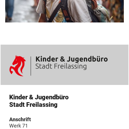
Kinder & Jugendbüro
Stadt Freilassing
Anschrift
Werk 71