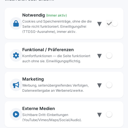
Notwendig
(Immer aktiv)
▾
Cookies und Speichereinträge, ohne die die
Seite nicht funktioniert. Einwilligungsfrei
Rechtliche Angaben
(TTDSG-Ausnahme), immer aktiv.
Impressum
Datenschutz
Funktional / Präferenzen
▾
Anschrift
Komfortfunktionen — die Seite funktioniert
auch ohne sie. Einwilligungspflichtig.
Stadt Freilassing
Münchener Straße 15
83395 Freilassing
Marketing
▾
Kontakt
Werbung, seitenübergreifendes Verfolgen,
Datenweitergabe an Werbenetzwerke.
Tel:
+49(08654)3099-0
Fax: +49(08654)3099-150
rathaus@freilassing.de
Externe Medien
▾
Sichtbare Dritt-Einbettungen
(YouTube/Vimeo/Maps/Social/Audio).