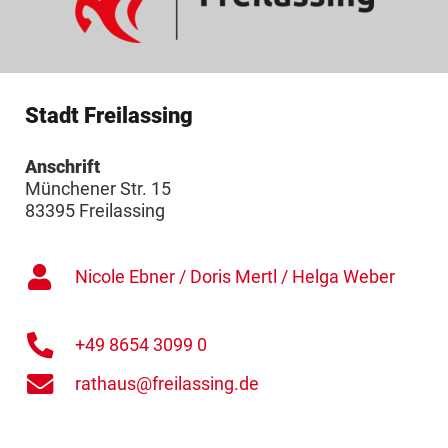
Stadt Freilassing
Anschrift
Münchener Str. 15
83395 Freilassing
Nicole Ebner / Doris Mertl / Helga Weber
+49 8654 3099 0
rathaus@freilassing.de