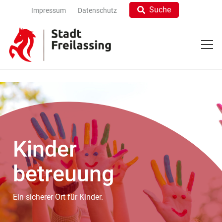
Suche
Impressum
Datenschutz
Kinder
betreuung
Ein sicherer Ort für Kinder.