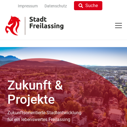
Suche
Impressum
Datenschutz
Zukunft &
Projekte
Zukunftsorientierte Stadtentwicklung
für ein lebenswertes Freilassing