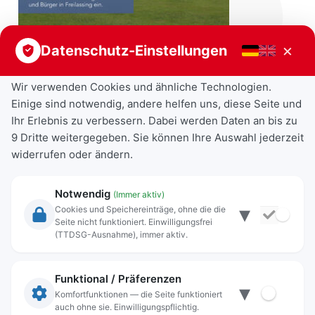
×
Datenschutz-Einstellungen
Wir verwenden Cookies und ähnliche Technologien.
Einige sind notwendig, andere helfen uns, diese Seite und
Ihr Erlebnis zu verbessern. Dabei werden Daten an bis zu
9 Dritte weitergegeben. Sie können Ihre Auswahl jederzeit
widerrufen oder ändern.
Notwendig
(Immer aktiv)
▾
Cookies und Speichereinträge, ohne die die
Seite nicht funktioniert. Einwilligungsfrei
Rechtliche Angaben
(TTDSG-Ausnahme), immer aktiv.
Impressum
Datenschutz
Funktional / Präferenzen
▾
Anschrift
Komfortfunktionen — die Seite funktioniert
auch ohne sie. Einwilligungspflichtig.