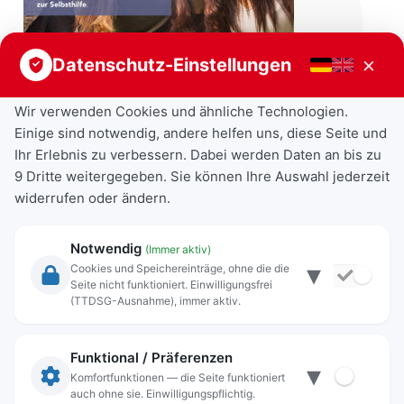
×
Datenschutz-Einstellungen
Wir verwenden Cookies und ähnliche Technologien.
Einige sind notwendig, andere helfen uns, diese Seite und
Ihr Erlebnis zu verbessern. Dabei werden Daten an bis zu
9 Dritte weitergegeben. Sie können Ihre Auswahl jederzeit
widerrufen oder ändern.
Notwendig
(Immer aktiv)
▾
Cookies und Speichereinträge, ohne die die
Seite nicht funktioniert. Einwilligungsfrei
Rechtliche Angaben
(TTDSG-Ausnahme), immer aktiv.
Impressum
Datenschutz
Funktional / Präferenzen
▾
Anschrift
Komfortfunktionen — die Seite funktioniert
auch ohne sie. Einwilligungspflichtig.