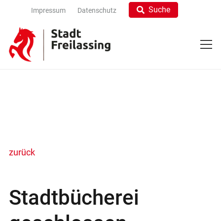
Suche
Impressum
Datenschutz
zurück
Stadtbücherei