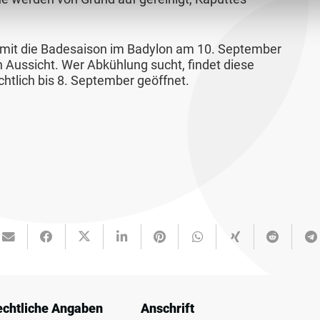
amit die Badesaison im Badylon am 10. September
in Aussicht. Wer Abkühlung sucht, findet diese
chtlich bis 8. September geöffnet.
echtliche Angaben
Anschrift