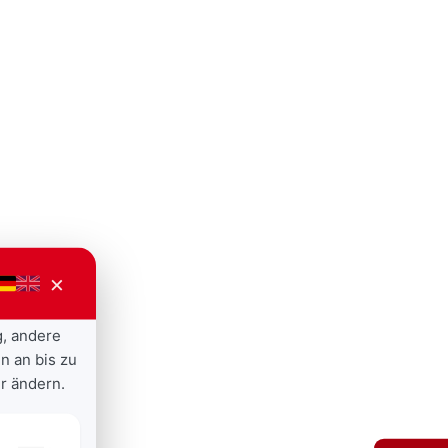
×
g, andere
n an bis zu
r ändern.