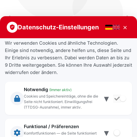
Vorheriger Beitrag
Nächster Beitrag
×
Datenschutz-Einstellungen
Wir verwenden Cookies und ähnliche Technologien.
Einige sind notwendig, andere helfen uns, diese Seite und
Ihr Erlebnis zu verbessern. Dabei werden Daten an bis zu
9 Dritte weitergegeben. Sie können Ihre Auswahl jederzeit
widerrufen oder ändern.
Notwendig
(Immer aktiv)
▾
Cookies und Speichereinträge, ohne die die
Seite nicht funktioniert. Einwilligungsfrei
Rechtliche Angaben
(TTDSG-Ausnahme), immer aktiv.
Impressum
Datenschutz
Funktional / Präferenzen
▾
Anschrift
Komfortfunktionen — die Seite funktioniert