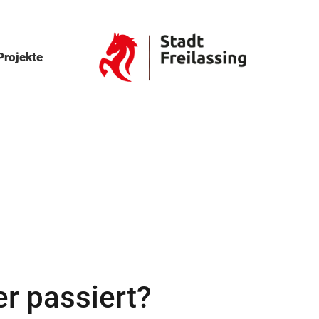
Projekte
r passiert?