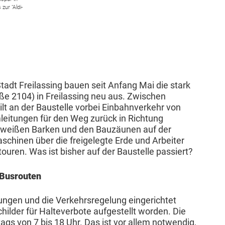
zur "Aldi-
tadt Freilassing bauen seit Anfang Mai die stark
e 2104) in Freilassing neu aus. Zwischen
lt an der Baustelle vorbei Einbahnverkehr von
eitungen für den Weg zurück in Richtung
rotweißen Barken und den Bauzäunen auf der
schinen über die freigelegte Erde und Arbeiter
ren. Was ist bisher auf der Baustelle passiert?
 Busrouten
ungen und die Verkehrsregelung eingerichtet
ilder für Halteverbote aufgestellt worden. Die
gs von 7 bis 18 Uhr. Das ist vor allem notwendig,