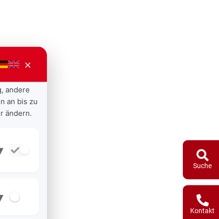
×
g, andere
n an bis zu
r ändern.
▾
Suche
▾
Kontakt