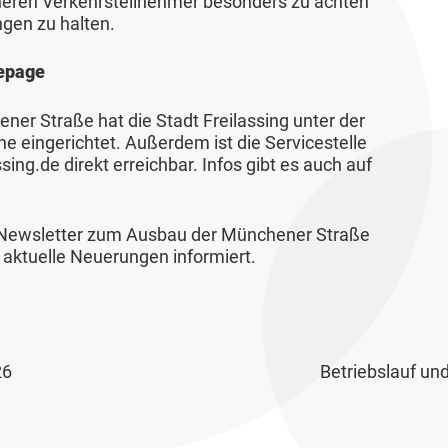
heren Verkehrsteilnehmer besonders zu achten
gen zu halten.
mepage
ner Straße hat die Stadt Freilassing unter der
 eingerichtet. Außerdem ist die Servicestelle
ng.de direkt erreichbar. Infos gibt es auch auf
en Newsletter zum Ausbau der Münchener Straße
aktuelle Neuerungen informiert.
26
Betriebslauf un