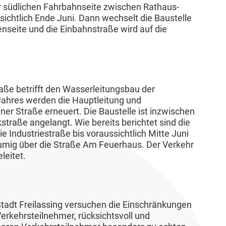
r südlichen Fahrbahnseite zwischen Rathaus-
sichtlich Ende Juni. Dann wechselt die Baustelle
enseite und die Einbahnstraße wird auf die
aße betrifft den Wasserleitungsbau der
ahres werden die Hauptleitung und
r Straße erneuert. Die Baustelle ist inzwischen
traße angelangt. Wie bereits berichtet sind die
e Industriestraße bis voraussichtlich Mitte Juni
räumig über die Straße Am Feuerhaus. Der Verkehr
leitet.
Stadt Freilassing versuchen die Einschränkungen
Verkehrsteilnehmer, rücksichtsvoll und