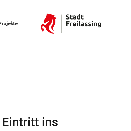
Projekte
intritt ins