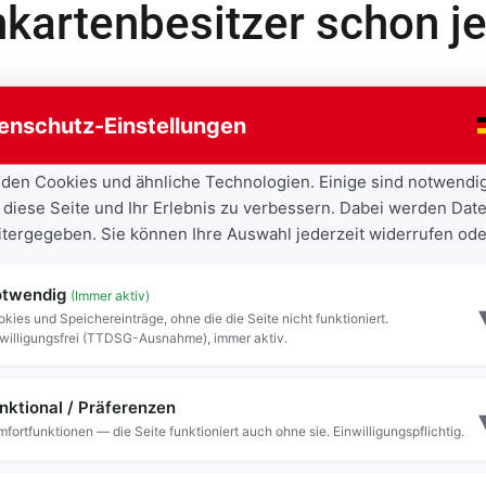
nkartenbesitzer schon je
gung
enschutz-Einstellungen
den Cookies und ähnliche Technologien. Einige sind notwendi
 diese Seite und Ihr Erlebnis zu verbessern. Dabei werden Date
eitergegeben. Sie können Ihre Auswahl jederzeit widerrufen ode
twendig
(Immer aktiv)
kies und Speichereinträge, ohne die die Seite nicht funktioniert.
willigungsfrei (TTDSG-Ausnahme), immer aktiv.
nktional / Präferenzen
fortfunktionen — die Seite funktioniert auch ohne sie. Einwilligungspflichtig.