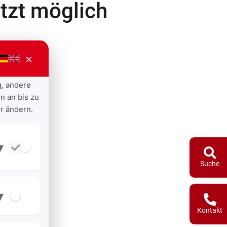
tzt möglich
×
g, andere
n an bis zu
r ändern.
▾
Suche
▾
Kontakt