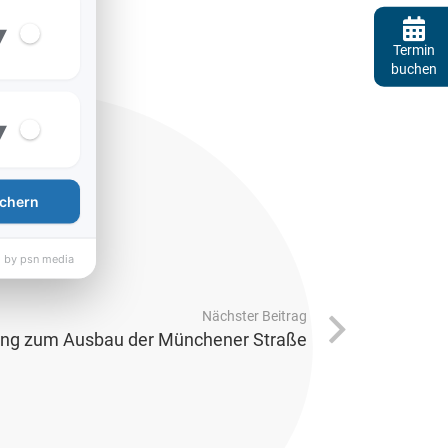
▾
Termin
buchen
▾
chern
 by psn media
Nächster Beitrag
tung zum Ausbau der Münchener Straße