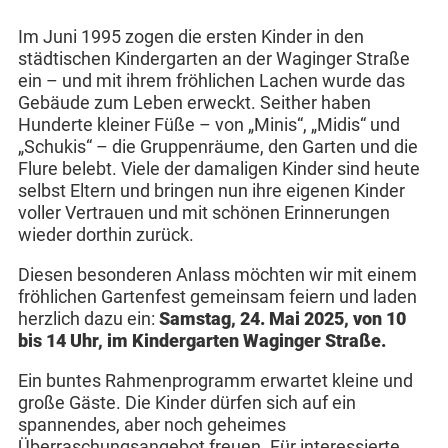
Im Juni 1995 zogen die ersten Kinder in den
städtischen Kindergarten an der Waginger Straße
ein – und mit ihrem fröhlichen Lachen wurde das
Gebäude zum Leben erweckt. Seither haben
Hunderte kleiner Füße – von „Minis“, „Midis“ und
„Schukis“ – die Gruppenräume, den Garten und die
Flure belebt. Viele der damaligen Kinder sind heute
selbst Eltern und bringen nun ihre eigenen Kinder
voller Vertrauen und mit schönen Erinnerungen
wieder dorthin zurück.
Diesen besonderen Anlass möchten wir mit einem
fröhlichen Gartenfest gemeinsam feiern und laden
herzlich dazu ein:
Samstag, 24. Mai 2025, von 10
bis 14 Uhr, im Kindergarten Waginger Straße.
Ein buntes Rahmenprogramm erwartet kleine und
große Gäste. Die Kinder dürfen sich auf ein
spannendes, aber noch geheimes
Überraschungsangebot freuen. Für interessierte