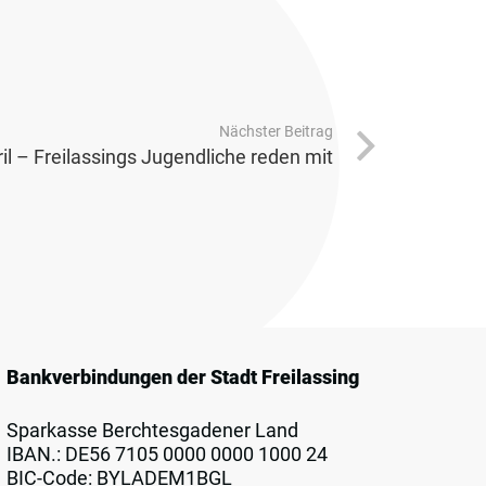
Nächster Beitrag
il – Freilassings Jugendliche reden mit
Bankverbindungen der Stadt Freilassing
Sparkasse Berchtesgadener Land
IBAN.: DE56 7105 0000 0000 1000 24
BIC-Code: BYLADEM1BGL