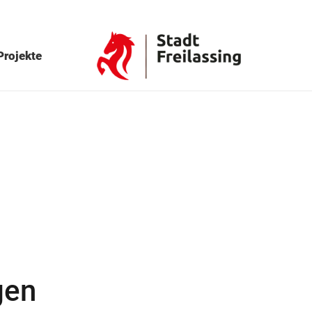
Projekte
gen