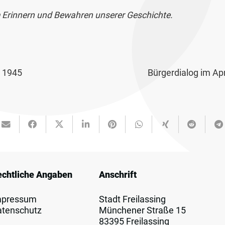
m Erinnern und Bewahren unserer Geschichte.
l 1945
Bürgerdialog im Apr
echtliche Angaben
Anschrift
mpressum
Stadt Freilassing
atenschutz
Münchener Straße 15
83395 Freilassing