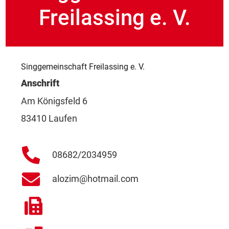
Freilassing e. V.
Singgemeinschaft Freilassing e. V.
Anschrift
Am Königsfeld 6
83410 Laufen
08682/2034959
alozim@hotmail.com