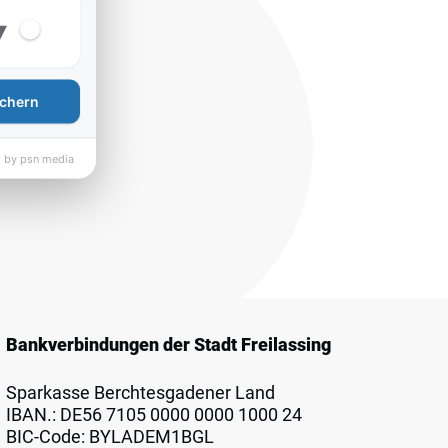
▾
chern
 by psn media
Bankverbindungen der Stadt Freilassing
Sparkasse Berchtesgadener Land
IBAN.: DE56 7105 0000 0000 1000 24
BIC-Code: BYLADEM1BGL