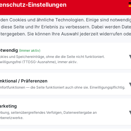
enschutz-Einstellungen
den Cookies und ähnliche Technologien. Einige sind notwendi
gung
 diese Seite und Ihr Erlebnis zu verbessern. Dabei werden Date
eitergegeben. Sie können Ihre Auswahl jederzeit widerrufen ode
twendig
(Immer aktiv)
kies und Speichereinträge, ohne die die Seite nicht funktioniert.
willigungsfrei (TTDSG-Ausnahme), immer aktiv.
nktional / Präferenzen
fortfunktionen — die Seite funktioniert auch ohne sie. Einwilligungspflichtig.
rketing
bung, seitenübergreifendes Verfolgen, Datenweitergabe an
rbenetzwerke.