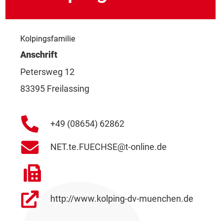
Kolpingsfamilie
Anschrift
Petersweg 12
83395 Freilassing
+49 (08654) 62862
NET.te.FUECHSE@t-online.de
http://www.kolping-dv-muenchen.de