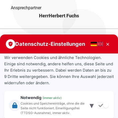
Ansprechpartner
Herr
Herbert Fuchs
×
Datenschutz-Einstellungen
Wir verwenden Cookies und ähnliche Technologien.
Einige sind notwendig, andere helfen uns, diese Seite und
Ihr Erlebnis zu verbessern. Dabei werden Daten an bis zu
9 Dritte weitergegeben. Sie können Ihre Auswahl jederzeit
widerrufen oder ändern.
Notwendig
(Immer aktiv)
▾
Cookies und Speichereinträge, ohne die die
Seite nicht funktioniert. Einwilligungsfrei
Rechtliche Angaben
(TTDSG-Ausnahme), immer aktiv.