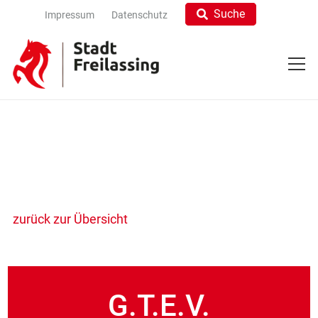
Suche
Impressum
Datenschutz
zurück zur Übersicht
G.T.E.V.