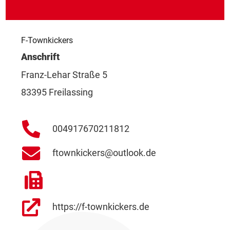
F-Townkickers
Anschrift
Franz-Lehar Straße 5
83395 Freilassing
004917670211812
ftownkickers@outlook.de
https://f-townkickers.de