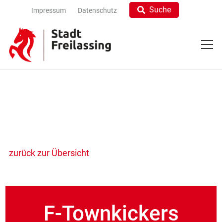
Suche
Impressum
Datenschutz
zurück zur Übersicht
F-Townkickers