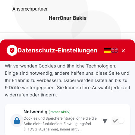
Ansprechpartner
Herr
Onur Bakis
×
Datenschutz-Einstellungen
Wir verwenden Cookies und ähnliche Technologien.
Einige sind notwendig, andere helfen uns, diese Seite und
Ihr Erlebnis zu verbessern. Dabei werden Daten an bis zu
9 Dritte weitergegeben. Sie können Ihre Auswahl jederzeit
widerrufen oder ändern.
Notwendig
(Immer aktiv)
▾
Cookies und Speichereinträge, ohne die die
Seite nicht funktioniert. Einwilligungsfrei
Rechtliche Angaben
(TTDSG-Ausnahme), immer aktiv.