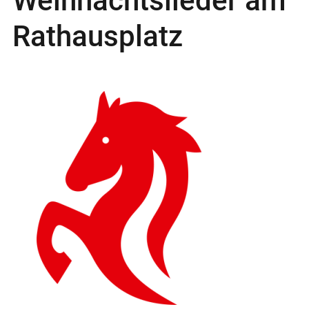
Weihnachtslieder am
Rathausplatz