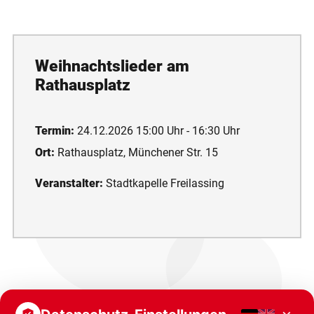
Weihnachtslieder am
Rathausplatz
Termin:
24.12.2026 15:00 Uhr - 16:30 Uhr
Ort:
Rathausplatz, Münchener Str. 15
Veranstalter:
Stadtkapelle Freilassing