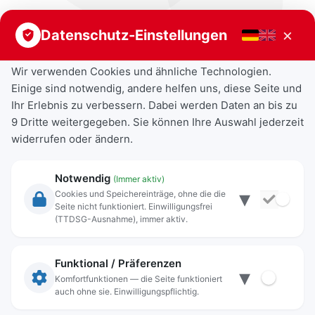
×
Datenschutz-Einstellungen
Wir verwenden Cookies und ähnliche Technologien.
Einige sind notwendig, andere helfen uns, diese Seite und
Ihr Erlebnis zu verbessern. Dabei werden Daten an bis zu
9 Dritte weitergegeben. Sie können Ihre Auswahl jederzeit
widerrufen oder ändern.
Notwendig
(Immer aktiv)
▾
Cookies und Speichereinträge, ohne die die
Seite nicht funktioniert. Einwilligungsfrei
Rechtliche Angaben
(TTDSG-Ausnahme), immer aktiv.
Impressum
Datenschutz
Funktional / Präferenzen
▾
Anschrift
Komfortfunktionen — die Seite funktioniert
auch ohne sie. Einwilligungspflichtig.
Stadt Freilassing