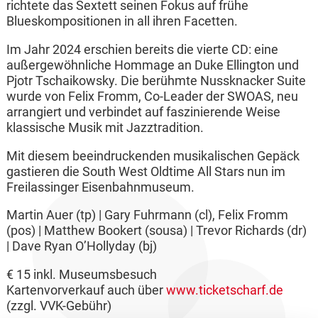
richtete das Sextett seinen Fokus auf frühe
Blueskompositionen in all ihren Facetten.
Im Jahr 2024 erschien bereits die vierte CD: eine
außergewöhnliche Hommage an Duke Ellington und
Pjotr Tschaikowsky. Die berühmte Nussknacker Suite
wurde von Felix Fromm, Co-Leader der SWOAS, neu
arrangiert und verbindet auf faszinierende Weise
klassische Musik mit Jazztradition.
Mit diesem beeindruckenden musikalischen Gepäck
gastieren die South West Oldtime All Stars nun im
Freilassinger Eisenbahnmuseum.
Martin Auer (tp) | Gary Fuhrmann (cl), Felix Fromm
(pos) | Matthew Bookert (sousa) | Trevor Richards (dr)
| Dave Ryan O’Hollyday (bj)
€ 15 inkl. Museumsbesuch
Kartenvorverkauf auch über
www.ticketscharf.de
(zzgl. VVK-Gebühr)