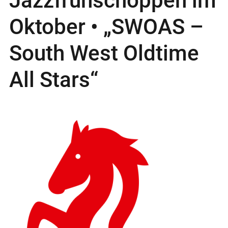
Jazzfrühschoppen im
Oktober • „SWOAS –
South West Oldtime
All Stars“