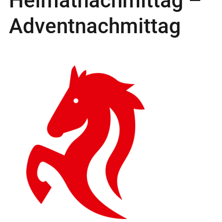
Heimatnachmittag –
Adventnachmittag