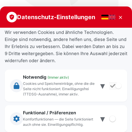
×
Datenschutz-Einstellungen
Wir verwenden Cookies und ähnliche Technologien.
Einige sind notwendig, andere helfen uns, diese Seite und
Ihr Erlebnis zu verbessern. Dabei werden Daten an bis zu
9 Dritte weitergegeben. Sie können Ihre Auswahl jederzeit
widerrufen oder ändern.
Notwendig
(Immer aktiv)
▾
Cookies und Speichereinträge, ohne die die
Seite nicht funktioniert. Einwilligungsfrei
Rechtliche Angaben
(TTDSG-Ausnahme), immer aktiv.
Impressum
Datenschutz
Funktional / Präferenzen
▾
Anschrift
Komfortfunktionen — die Seite funktioniert
auch ohne sie. Einwilligungspflichtig.
Stadt Freilassing