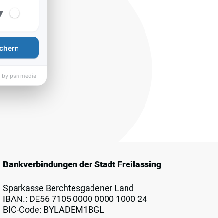
▾
chern
 by psn media
Bankverbindungen der Stadt Freilassing
Sparkasse Berchtesgadener Land
IBAN.: DE56 7105 0000 0000 1000 24
BIC-Code: BYLADEM1BGL