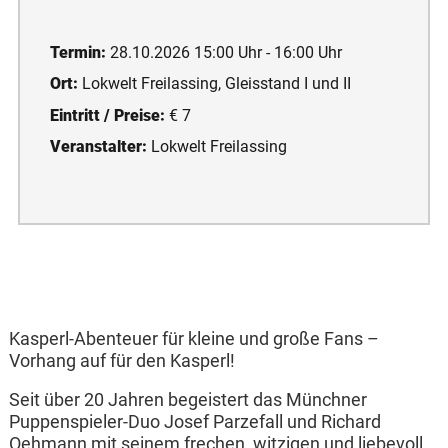
Termin:
28.10.2026 15:00 Uhr - 16:00 Uhr
Ort:
Lokwelt Freilassing, Gleisstand I und II
Eintritt / Preise:
€ 7
Veranstalter:
Lokwelt Freilassing
Kasperl-Abenteuer für kleine und große Fans –
Vorhang auf für den Kasperl!
Seit über 20 Jahren begeistert das Münchner
Puppenspieler-Duo Josef Parzefall und Richard
Oehmann mit seinem frechen, witzigen und liebevoll