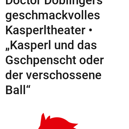
Doctor Döblingers
geschmackvolles
Kasperltheater •
„Kasperl und das
Gschpenscht oder
der verschossene
Ball“