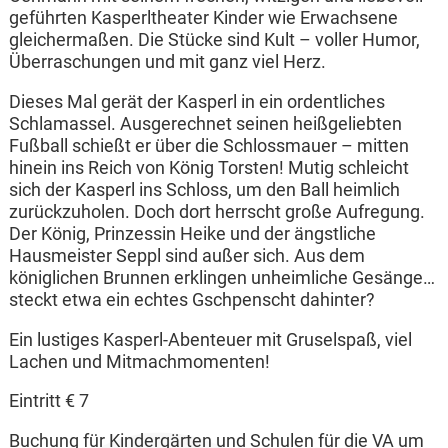
geführten Kasperltheater Kinder wie Erwachsene
gleichermaßen. Die Stücke sind Kult – voller Humor,
Überraschungen und mit ganz viel Herz.
Dieses Mal gerät der Kasperl in ein ordentliches
Schlamassel. Ausgerechnet seinen heißgeliebten
Fußball schießt er über die Schlossmauer – mitten
hinein ins Reich von König Torsten! Mutig schleicht
sich der Kasperl ins Schloss, um den Ball heimlich
zurückzuholen. Doch dort herrscht große Aufregung.
Der König, Prinzessin Heike und der ängstliche
Hausmeister Seppl sind außer sich. Aus dem
königlichen Brunnen erklingen unheimliche Gesänge…
steckt etwa ein echtes Gschpenscht dahinter?
Ein lustiges Kasperl-Abenteuer mit Gruselspaß, viel
Lachen und Mitmachmomenten!
Eintritt € 7
Buchung für Kindergärten und Schulen für die VA um