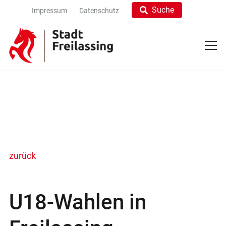
Suche
Impressum
Datenschutz
zurück
U18-Wahlen in