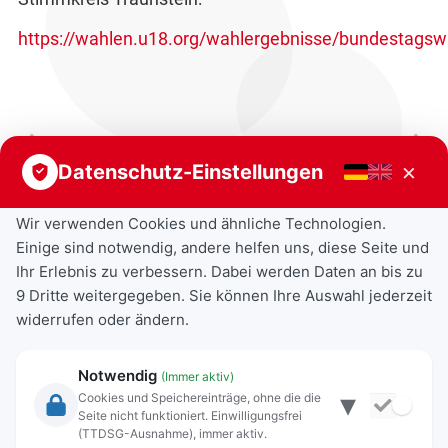
https://wahlen.u18.org/wahlergebnisse/bundestagsw
Vorheriger Beitrag
Nächster Beitrag
×
Datenschutz-Einstellungen
Wir verwenden Cookies und ähnliche Technologien.
Einige sind notwendig, andere helfen uns, diese Seite und
Ihr Erlebnis zu verbessern. Dabei werden Daten an bis zu
9 Dritte weitergegeben. Sie können Ihre Auswahl jederzeit
widerrufen oder ändern.
Notwendig
(Immer aktiv)
▾
Cookies und Speichereinträge, ohne die die
Seite nicht funktioniert. Einwilligungsfrei
Rechtliche Angaben
(TTDSG-Ausnahme), immer aktiv.