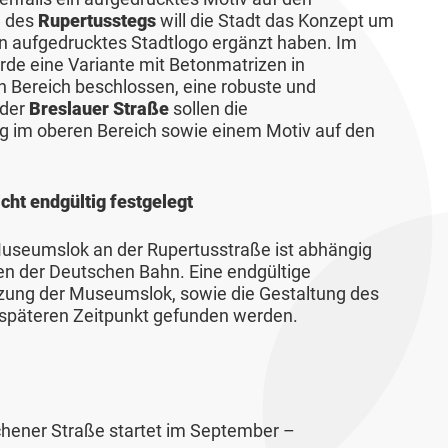
e des
Rupertusstegs
will die Stadt das Konzept um
in aufgedrucktes Stadtlogo ergänzt haben. Im
rde eine Variante mit Betonmatrizen in
n Bereich beschlossen, eine robuste und
 der
Breslauer Straße
sollen die
g im oberen Bereich sowie einem Motiv auf den
ht endgültig festgelegt
useumslok an der Rupertusstraße ist abhängig
en der Deutschen Bahn. Eine endgültige
zung der Museumslok, sowie die Gestaltung des
 späteren Zeitpunkt gefunden werden.
hener Straße startet im September –