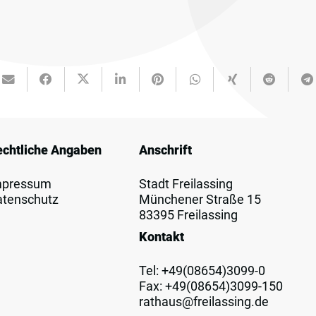
echtliche Angaben
Anschrift
mpressum
Stadt Freilassing
atenschutz
Münchener Straße 15
83395 Freilassing
Kontakt
Tel:
+49(08654)3099-0
Fax: +49(08654)3099-150
rathaus@freilassing.de