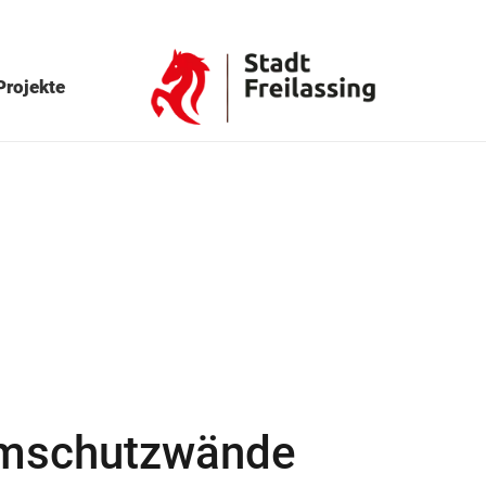
Projekte
ärmschutzwände