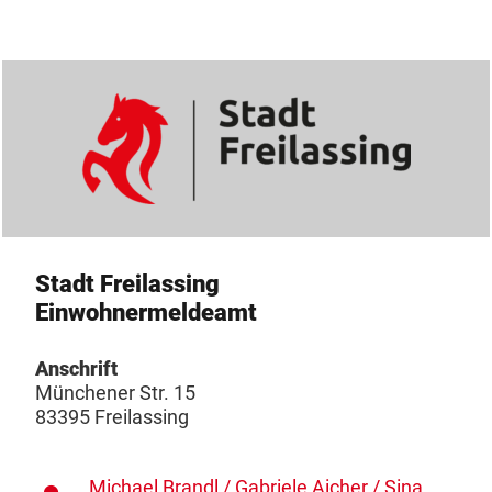
Stadt Freilassing
Einwohnermeldeamt
Anschrift
Münchener Str. 15
83395 Freilassing
Michael Brandl / Gabriele Aicher / Sina