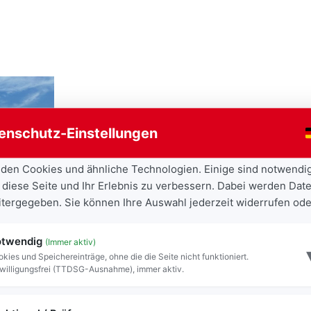
gung
enschutz-Einstellungen
den Cookies und ähnliche Technologien. Einige sind notwendi
 diese Seite und Ihr Erlebnis zu verbessern. Dabei werden Date
eitergegeben. Sie können Ihre Auswahl jederzeit widerrufen ode
twendig
(Immer aktiv)
kies und Speichereinträge, ohne die die Seite nicht funktioniert.
willigungsfrei (TTDSG-Ausnahme), immer aktiv.
l und Andreas