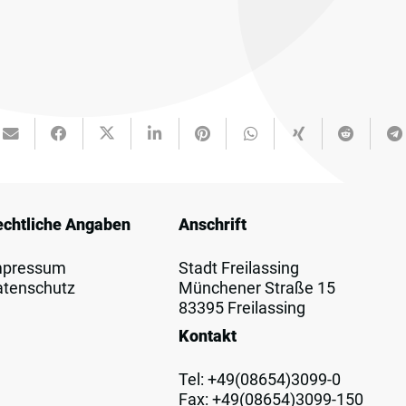
echtliche Angaben
Anschrift
mpressum
Stadt Freilassing
atenschutz
Münchener Straße 15
83395 Freilassing
Kontakt
Tel:
+49(08654)3099-0
Fax: +49(08654)3099-150