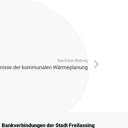
Nächster Beitrag
gebnisse der kommunalen Wärmeplanung
Bankverbindungen der Stadt Freilassing