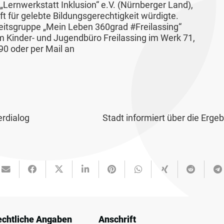
Lernwerkstatt Inklusion“ e.V. (Nürnberger Land),
haft für gelebte Bildungsgerechtigkeit würdigte.
rbeitsgruppe „Mein Leben 360grad #Freilassing“
m Kinder- und Jugendbüro Freilassing im Werk 71,
90 oder per Mail an
rdialog
Stadt informiert über die Er
echtliche Angaben
Anschrift