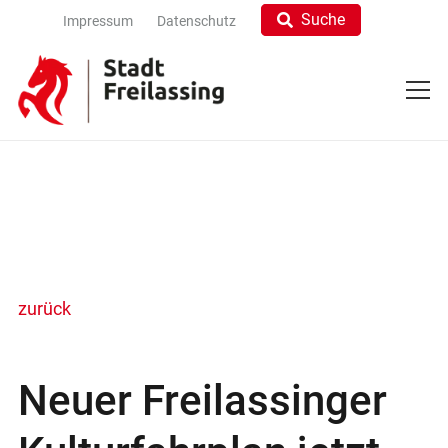
Suche
Impressum
Datenschutz
zurück
Neuer Freilassinger