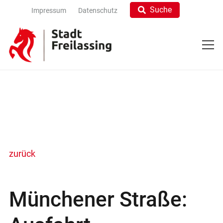
Suche
Impressum
Datenschutz
zurück
Münchener Straße: