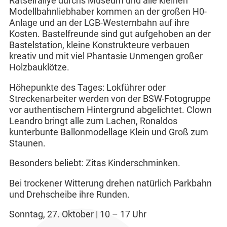
Rätselrallye durchs Museum und alle kleinen
Modellbahnliebhaber kommen an der großen H0-
Anlage und an der LGB-Westernbahn auf ihre
Kosten. Bastelfreunde sind gut aufgehoben an der
Bastelstation, kleine Konstrukteure verbauen
kreativ und mit viel Phantasie Unmengen großer
Holzbauklötze.
Höhepunkte des Tages: Lokführer oder
Streckenarbeiter werden von der BSW-Fotogruppe
vor authentischem Hintergrund abgelichtet. Clown
Leandro bringt alle zum Lachen, Ronaldos
kunterbunte Ballonmodellage Klein und Groß zum
Staunen.
Besonders beliebt: Zitas Kinderschminken.
Bei trockener Witterung drehen natürlich Parkbahn
und Drehscheibe ihre Runden.
Sonntag, 27. Oktober | 10 – 17 Uhr