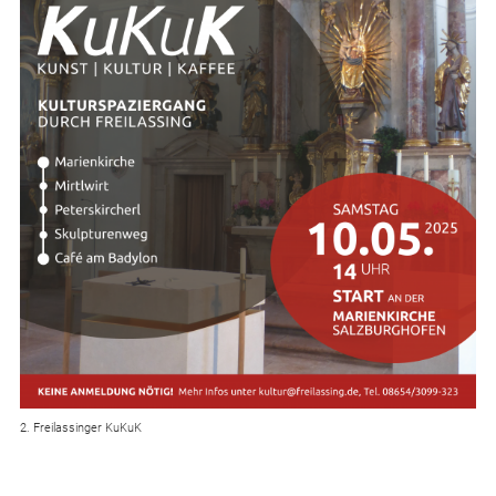
2. Freilassinger KuKuK