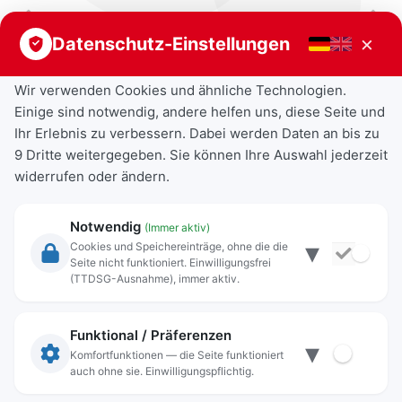
Vorheriger Beitrag
Nächster Beitrag
×
Datenschutz-Einstellungen
Wir verwenden Cookies und ähnliche Technologien.
Einige sind notwendig, andere helfen uns, diese Seite und
Ihr Erlebnis zu verbessern. Dabei werden Daten an bis zu
9 Dritte weitergegeben. Sie können Ihre Auswahl jederzeit
widerrufen oder ändern.
Notwendig
(Immer aktiv)
▾
Cookies und Speichereinträge, ohne die die
Seite nicht funktioniert. Einwilligungsfrei
Rechtliche Angaben
(TTDSG-Ausnahme), immer aktiv.
Impressum
Datenschutz
Funktional / Präferenzen
▾
Anschrift
Komfortfunktionen — die Seite funktioniert
auch ohne sie. Einwilligungspflichtig.
Stadt Freilassing