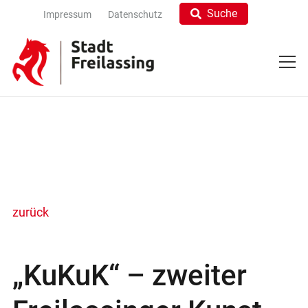
Suche
Impressum
Datenschutz
zurück
„KuKuK“ – zweiter