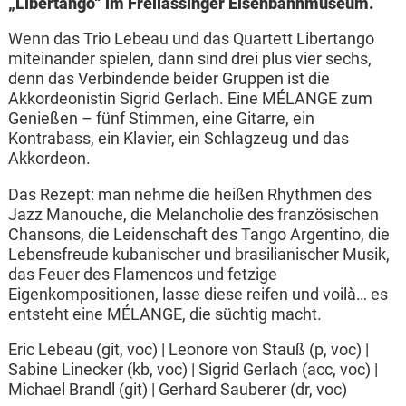
„Libertango“ im Freilassinger Eisenbahnmuseum.
Wenn das Trio Lebeau und das Quartett Libertango
miteinander spielen, dann sind drei plus vier sechs,
denn das Verbindende beider Gruppen ist die
Akkordeonistin Sigrid Gerlach. Eine MÉLANGE zum
Genießen – fünf Stimmen, eine Gitarre, ein
Kontrabass, ein Klavier, ein Schlagzeug und das
Akkordeon.
Das Rezept: man nehme die heißen Rhythmen des
Jazz Manouche, die Melancholie des französischen
Chansons, die Leidenschaft des Tango Argentino, die
Lebensfreude kubanischer und brasilianischer Musik,
das Feuer des Flamencos und fetzige
Eigenkompositionen, lasse diese reifen und voilà… es
entsteht eine MÉLANGE, die süchtig macht.
Eric Lebeau (git, voc) | Leonore von Stauß (p, voc) |
Sabine Linecker (kb, voc) | Sigrid Gerlach (acc, voc) |
Michael Brandl (git) | Gerhard Sauberer (dr, voc)