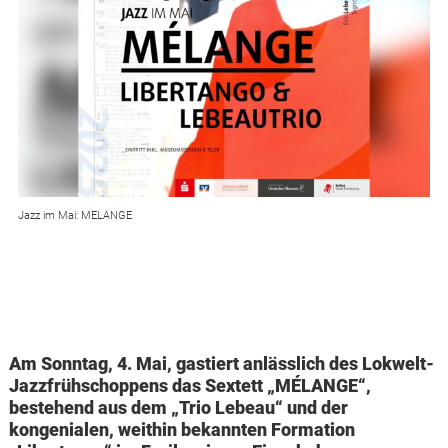
Jazz im Mai: MELANGE
Am Sonntag, 4. Mai, gastiert anlässlich des Lokwelt-
Jazzfrühschoppens das Sextett „MÉLANGE“,
bestehend aus dem „Trio Lebeau“ und der
kongenialen, weithin bekannten Formation