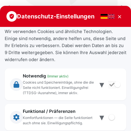
Vorheriger Beitrag
Nächster Beitrag
×
Datenschutz-Einstellungen
Wir verwenden Cookies und ähnliche Technologien.
Einige sind notwendig, andere helfen uns, diese Seite und
Ihr Erlebnis zu verbessern. Dabei werden Daten an bis zu
9 Dritte weitergegeben. Sie können Ihre Auswahl jederzeit
widerrufen oder ändern.
Notwendig
(Immer aktiv)
▾
Cookies und Speichereinträge, ohne die die
Seite nicht funktioniert. Einwilligungsfrei
Rechtliche Angaben
(TTDSG-Ausnahme), immer aktiv.
Impressum
Datenschutz
Funktional / Präferenzen
▾
Anschrift
Komfortfunktionen — die Seite funktioniert
auch ohne sie. Einwilligungspflichtig.
Stadt Freilassing