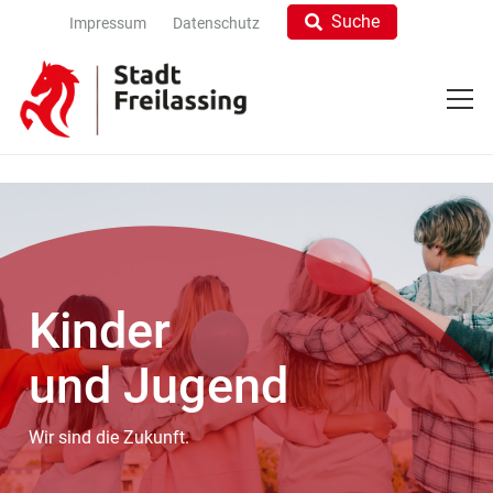
Suche
Impressum
Datenschutz
Kinder
und Jugend
Wir sind die Zukunft.