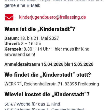
gerne eine E-Mail:
kinderjugendbuero@freilassing.de
Wann ist die „Kinderstadt“?
Datum:
18. bis 21. Mai 2027
Uhrzeit:
8 – 16 Uhr
Kernzeit:
8.30 – 14 Uhr – hier muss ihr Kind
anwesend sein!
Anmeldezeitraum 15.04.2026 bis 15.05.2026
Wo findet die „Kinderstadt“ statt?
WERK 71, Reichenhallerstr. 71, 83395 Freilassing
Wieviel kostet die „Kinderstadt“?
50 € / Woche für das 1. Kind
40 € / Woche für das 1. Geschwisterkind