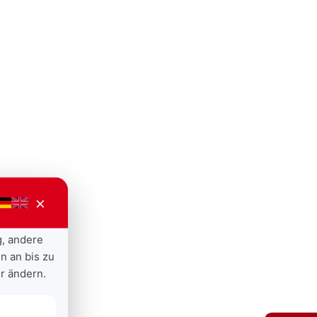
×
g, andere
n an bis zu
r ändern.