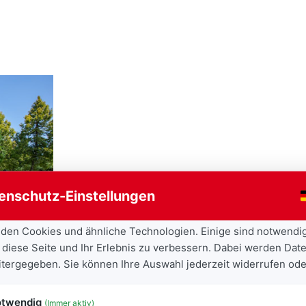
gung
enschutz-Einstellungen
den Cookies und ähnliche Technologien. Einige sind notwendi
 diese Seite und Ihr Erlebnis zu verbessern. Dabei werden Date
eitergegeben. Sie können Ihre Auswahl jederzeit widerrufen ode
assing erhöht.
twendig
(Immer aktiv)