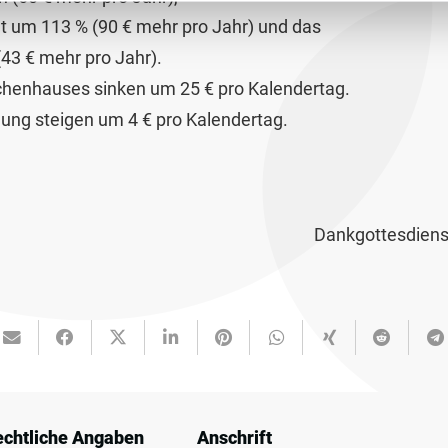
gt um 113 % (90 € mehr pro Jahr) und das
43 € mehr pro Jahr).
chenhauses sinken um 25 € pro Kalendertag.
lung steigen um 4 € pro Kalendertag.
Dankgottesdiens
echtliche Angaben
Anschrift