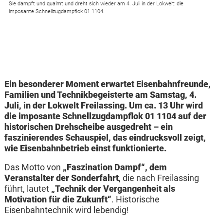
Sie dampft und qualmt und dreht sich wieder am 4. Juli in der Lokwelt: die
imposante Schnellzugdampflok 01 1104.
Ein besonderer Moment erwartet Eisenbahnfreunde,
Familien und Technikbegeisterte am Samstag, 4.
Juli,
in der Lokwelt Freilassing. Um ca. 13 Uhr wird
die imposante Schnellzugdampflok 01 1104 auf der
historischen Drehscheibe ausgedreht – ein
faszinierendes Schauspiel, das eindrucksvoll zeigt,
wie Eisenbahnbetrieb einst funktionierte.
Das Motto von
„Faszination Dampf“, dem
Veranstalter der Sonderfahrt
, die nach Freilassing
führt, lautet
„Technik der Vergangenheit als
Motivation für die Zukunft“
. Historische
Eisenbahntechnik wird lebendig!