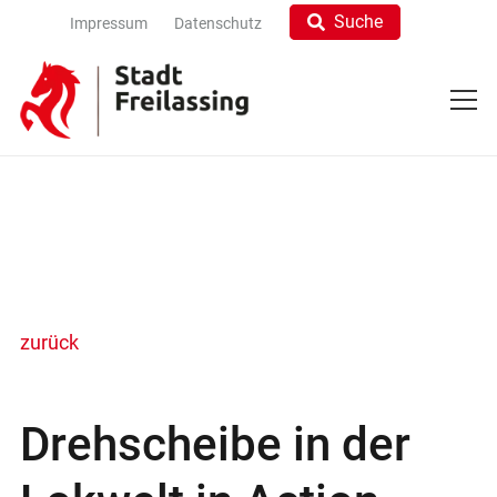
Suche
Impressum
Datenschutz
zurück
Drehscheibe in der