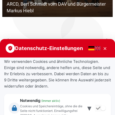
ARCD, Bert Schmidt vom DAV und Bürgermeister
Markus Hiebl
Vorheriger Beitrag
Nächster Beitrag
×
Datenschutz-Einstellungen
Wir verwenden Cookies und ähnliche Technologien.
Einige sind notwendig, andere helfen uns, diese Seite und
Ihr Erlebnis zu verbessern. Dabei werden Daten an bis zu
9 Dritte weitergegeben. Sie können Ihre Auswahl jederzeit
widerrufen oder ändern.
Notwendig
(Immer aktiv)
▾
Cookies und Speichereinträge, ohne die die
Seite nicht funktioniert. Einwilligungsfrei
Rechtliche Angaben