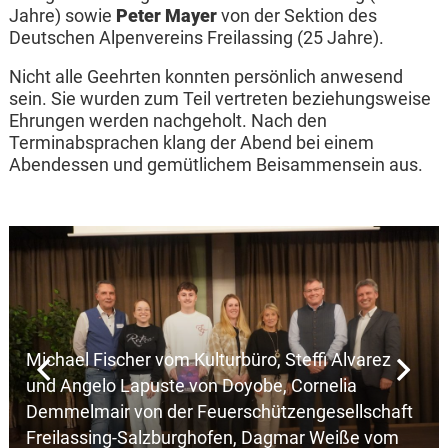
Jahre) sowie
Peter Mayer
von der Sektion des
Deutschen Alpenvereins Freilassing (25 Jahre).
Nicht alle Geehrten konnten persönlich anwesend
sein. Sie wurden zum Teil vertreten beziehungsweise
Ehrungen werden nachgeholt. Nach den
Terminabsprachen klang der Abend bei einem
Abendessen und gemütlichem Beisammensein aus.
Michael Fischer vom Kulturbüro, Steffi Alvarez
und Angelo Lapuste von Doyobe, Cornelia
Demmelmair von der Feuerschützengesellschaft
Freilassing-Salzburghofen, Dagmar Weiße vom