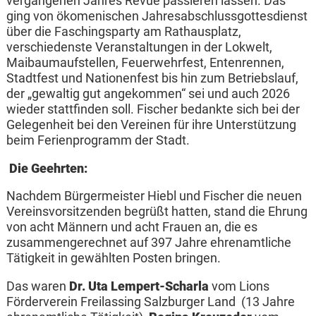
vergangenen Jahres Revue passieren lassen. Das
ging von ökomenischen Jahresabschlussgottesdienst
über die Faschingsparty am Rathausplatz,
verschiedenste Veranstaltungen in der Lokwelt,
Maibaumaufstellen, Feuerwehrfest, Entenrennen,
Stadtfest und Nationenfest bis hin zum Betriebslauf,
der „gewaltig gut angekommen“ sei und auch 2026
wieder stattfinden soll. Fischer bedankte sich bei der
Gelegenheit bei den Vereinen für ihre Unterstützung
beim Ferienprogramm der Stadt.
Die Geehrten:
Nachdem Bürgermeister Hiebl und Fischer die neuen
Vereinsvorsitzenden begrüßt hatten, stand die Ehrung
von acht Männern und acht Frauen an, die es
zusammengerechnet auf 397 Jahre ehrenamtliche
Tätigkeit in gewählten Posten bringen.
Das waren
Dr. Uta Lempert-Scharla
vom Lions
Förderverein Freilassing Salzburger Land (13 Jahre