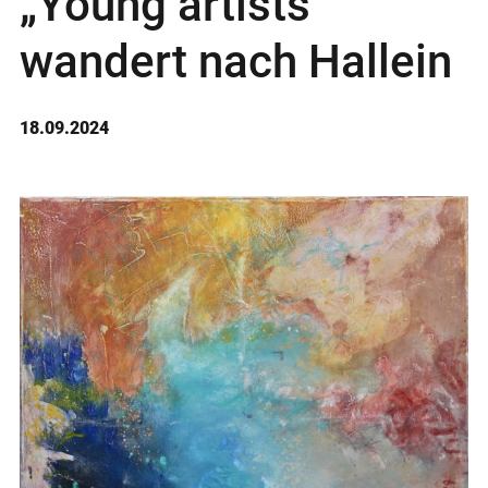
„Young artists“
wandert nach Hallein
18.09.2024