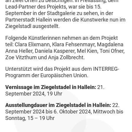
an zwei Orten zu besichtigen: in Freilassing, dem
Lead-Partner des Projekts, war sie bis 15.
September in der Stadtgalerie zu sehen, in der
Partnerstadt Hallein werden die Kunstwerke nun im
Ziegelstadl ausgestellt.
Folgende Künstlerinnen nehmen an dem Projekt
teil: Clara Elixmann, Klara Fehsenmayr, Magdalena
Anna Heller, Daniela Kasperer, Mel Kien, Toni Ofner,
Zoe Vitzthum und Anja Zollbrecht.
Unterstützt wird das Projekt aus dem INTERREG-
Programm der Europäischen Union.
Vernissage
im Ziegelstadel in Hallein:
21.
September 2024, 19 Uhr
Ausstellungdauer im Ziegelstadel in Hallein
:
22.
September 2024 bis 6. Oktober 2024, Mittwoch bis
Sonntag, 15 – 19 Uhr