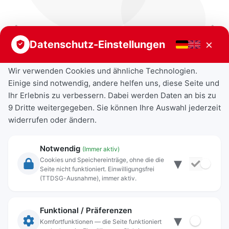
Vorheriger Beitrag
Nächster Beitrag
×
Datenschutz-Einstellungen
Wir verwenden Cookies und ähnliche Technologien.
Einige sind notwendig, andere helfen uns, diese Seite und
Ihr Erlebnis zu verbessern. Dabei werden Daten an bis zu
9 Dritte weitergegeben. Sie können Ihre Auswahl jederzeit
widerrufen oder ändern.
Notwendig
(Immer aktiv)
▾
Cookies und Speichereinträge, ohne die die
Seite nicht funktioniert. Einwilligungsfrei
Rechtliche Angaben
(TTDSG-Ausnahme), immer aktiv.
Impressum
Datenschutz
Funktional / Präferenzen
▾
Anschrift
Komfortfunktionen — die Seite funktioniert