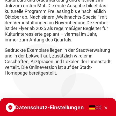
Kulturbüro und Stadtmarketing und erscheint im
Juli zum ersten Mal. Die erste Ausgabe bildet das
kulturelle Programm Freilassing bis einschließlich
Oktober ab. Nach einem „Weihnachts-Special“ mit
den Veranstaltungen im November und Dezember
ist der Flyer ab 2025 als regelmäßiger Begleiter für
Kulturinteressierte geplant – viermal im Jahr,
immer zum Anfang des Quartals.
Gedruckte Exemplare liegen in der Stadtverwaltung
und in der Lokwelt auf, zusätzlich wird er in
Geschäften, Arztpraxen und Lokalen der Innenstadt
verteilt. Die Onlineversion ist auf der Stadt-
Homepage bereitgestellt.
Vorheriger Beitrag
Nächster Beitrag
×
Datenschutz-Einstellungen