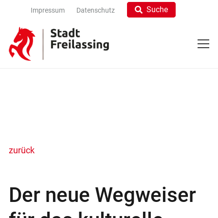
Suche
Impressum
Datenschutz
zurück
Der neue Wegweiser