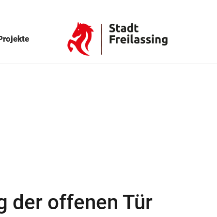
Projekte
g der offenen Tür