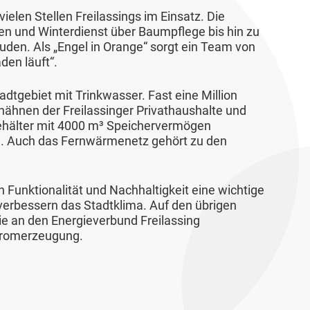
vielen Stellen Freilassings im Einsatz. Die
n und Winterdienst über Baumpflege bis hin zu
uden. Als „Engel in Orange“ sorgt ein Team von
den läuft“.
dtgebiet mit Trinkwasser. Fast eine Million
hähnen der Freilassinger Privathaushalte und
ehälter mit 4000 m³ Speichervermögen
g. Auch das Fernwärmenetz gehört zu den
 Funktionalität und Nachhaltigkeit eine wichtige
verbessern das Stadtklima. Auf den übrigen
ie an den Energieverbund Freilassing
Stromerzeugung.