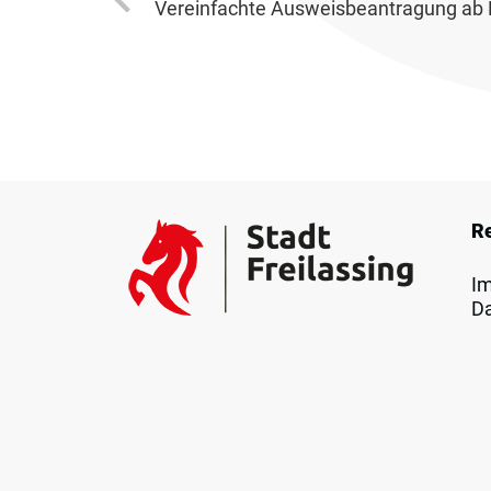
Vereinfachte Ausweisbeantragung ab
R
I
D