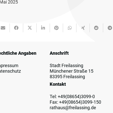
 Mai 2025
echtliche Angaben
Anschrift
mpressum
Stadt Freilassing
atenschutz
Münchener Straße 15
83395 Freilassing
Kontakt
Tel:
+49(08654)3099-0
Fax: +49(08654)3099-150
rathaus@freilassing.de