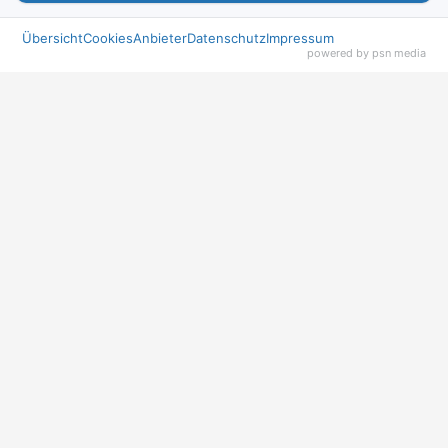
Übersicht
Cookies
Anbieter
Datenschutz
Impressum
powered by psn media