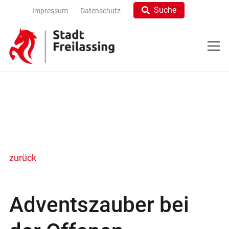
Suche
Impressum
Datenschutz
zurück
Adventszauber bei