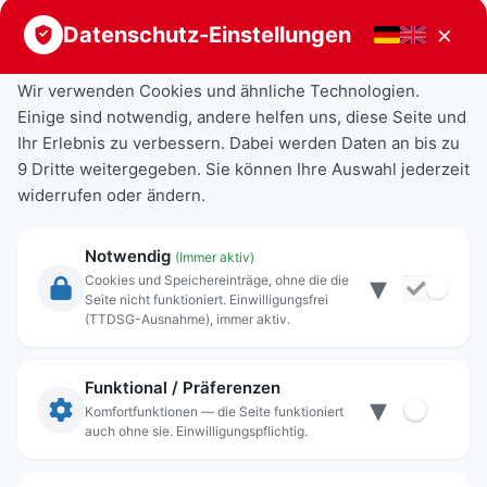
Vorheriger Beitrag
Nächster Beitrag
×
Datenschutz-Einstellungen
Wir verwenden Cookies und ähnliche Technologien.
Einige sind notwendig, andere helfen uns, diese Seite und
Ihr Erlebnis zu verbessern. Dabei werden Daten an bis zu
9 Dritte weitergegeben. Sie können Ihre Auswahl jederzeit
widerrufen oder ändern.
Notwendig
(Immer aktiv)
▾
Cookies und Speichereinträge, ohne die die
Seite nicht funktioniert. Einwilligungsfrei
Rechtliche Angaben
(TTDSG-Ausnahme), immer aktiv.
Impressum
Datenschutz
Funktional / Präferenzen
▾
Anschrift
Komfortfunktionen — die Seite funktioniert
auch ohne sie. Einwilligungspflichtig.
Stadt Freilassing
Münchener Straße 15