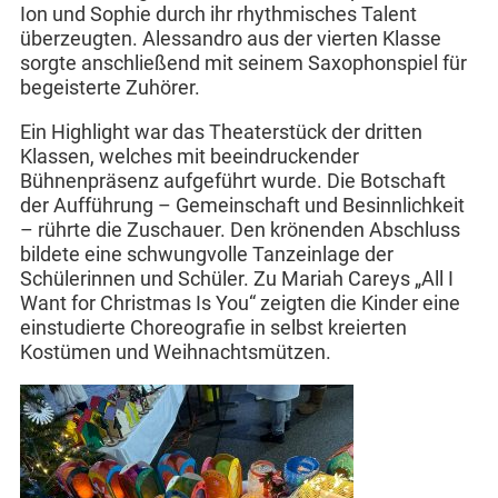
Ion und Sophie durch ihr rhythmisches Talent
überzeugten. Alessandro aus der vierten Klasse
sorgte anschließend mit seinem Saxophonspiel für
begeisterte Zuhörer.
Ein Highlight war das Theaterstück der dritten
Klassen, welches mit beeindruckender
Bühnenpräsenz aufgeführt wurde. Die Botschaft
der Aufführung – Gemeinschaft und Besinnlichkeit
– rührte die Zuschauer. Den krönenden Abschluss
bildete eine schwungvolle Tanzeinlage der
Schülerinnen und Schüler. Zu Mariah Careys „All I
Want for Christmas Is You“ zeigten die Kinder eine
einstudierte Choreografie in selbst kreierten
Kostümen und Weihnachtsmützen.