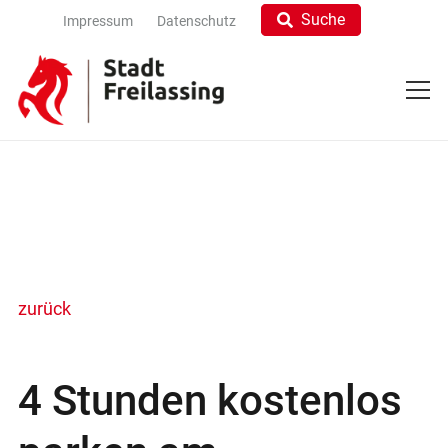
Suche
Impressum
Datenschutz
zurück
4 Stunden kostenlos