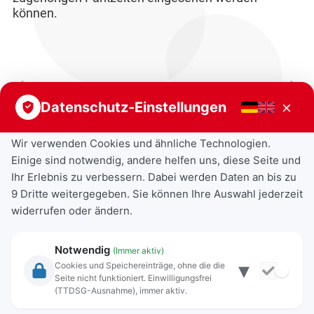
können.
Vorheriger Beitrag
Nächster Beitrag
×
Datenschutz-Einstellungen
Wir verwenden Cookies und ähnliche Technologien.
Einige sind notwendig, andere helfen uns, diese Seite und
Ihr Erlebnis zu verbessern. Dabei werden Daten an bis zu
9 Dritte weitergegeben. Sie können Ihre Auswahl jederzeit
widerrufen oder ändern.
Notwendig
(Immer aktiv)
▾
Cookies und Speichereinträge, ohne die die
Seite nicht funktioniert. Einwilligungsfrei
Rechtliche Angaben
(TTDSG-Ausnahme), immer aktiv.